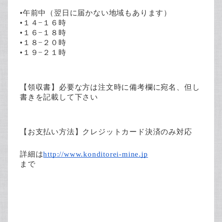
•午前中（翌日に届かない地域もあります）
•１４−１６時
•１６−１８時
•１８−２０時
•１９−２１時
【領収書】必要な方は注文時に備考欄に宛名、但し
書きを記載して下さい
【お支払い方法】クレジットカード決済のみ対応
詳細は
http://www.konditorei-mine.jp
まで