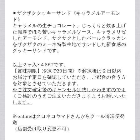
⚫︎ザクザククッキーサンド《キャラメルアーモン
ド》
キャラメルの生チョコレート、じっくりと炊き上げ
た濃厚でほろ苦いキャラメルソース、キャラメリゼ
したアーモンド、サクサクとしたパールクラッカン
をザクザクのミーネ特製生地でサンドした新食感の
クッキーサンドです。
以上２ヶ入×４SETです。
【賞味期限】冷凍で20日間》※解凍後は２日以内
お届け予定日を確認していただき、ご都合の合う方
を対象とさせていただきます。
※ご注文確定後のキャンセルは致しかねますのでよ
くご検討のうえご注文いただきますようお願いいた
します。
※onlineはクロネコヤマトさんからクール冷凍便発
送
（店舗受け取り変更不可）