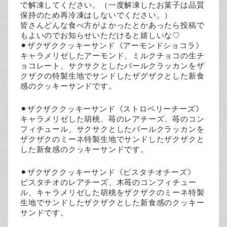
で解凍してください。（一度解凍したお菓子は品質
保持のため再冷凍はしないでください。）
皆さんどんな食べ方がよかったとかあったら投稿で
もよいのでお知らせいただけると嬉しいな♡
⚫︎ザクザククッキーサンド《アーモンドショコラ》
キャラメリゼしたアーモンド、ミルクチョコの生チ
ョコレート、サクサクとしたパールクラッカンをザ
クザクの特製生地でサンドしたザグザクとした新食
感のクッキーサンドです。
⚫︎ザクザククッキーサンド《ストロベリーチーズ》
キャラメリゼした胡桃、苺のレアチーズ、苺のコン
フィチュール、サクサクとしたパールクラッカンを
ザクザクのミーネ特製生地でサンドしたザクザクと
した新食感のクッキーサンドです。
⚫︎ザクザククッキーサンド《ピスタチオチーズ》
ピスタチオのレアチーズ、木苺のコンフィチュー
ル、キャラメリゼした胡桃をザクザクのミーネ特製
生地でサンドしたザクザクとした新食感のクッキー
サンドです。