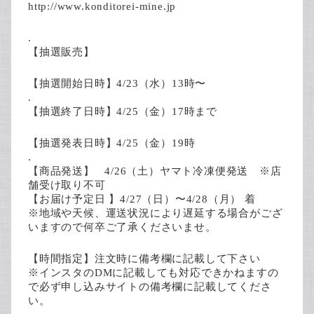
http://www.konditorei-mine.jp
.
【抽選販売】
【抽選開始日時】4/23（水）13時〜
.
【抽選終了日時】4/25（金）17時まで
【抽選発表日時】4/25（金）19時
.
【商品発送】 4/26（土）ヤマト冷凍便発送 ※店
舗受け取り不可
【お届け予定日 】4/27（日）〜4/28（月） 着
※地域や天候、運送状況により遅延する場合がござ
いますので何卒ご了承くださいませ。
【時間指定】注文時に備考欄に記載して下さい
※インスタのDMに記載しても対応できかねますの
で必ず申し込みサイトの備考欄に記載してくださ
い。